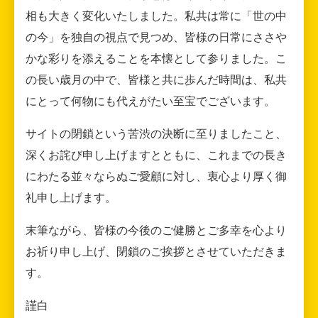
相も大きく変化いたしました。私共は常に「世の中
の今」を独自の視点で見つめ、皆様の日常にささや
かな彩りを添えることを本懐として参りました。こ
の長い歳月の中で、皆様と共に歩んだ時間は、私共
にとって何物にも代えがたい至宝でございます。
サイトの閉鎖という苦渋の決断に至りましたこと、
深くお詫び申し上げますとともに、これまでの長き
にわたる並々ならぬご愛顧に対し、衷心より厚く御
礼申し上げます。
末筆ながら、皆様の今後のご健勝とご多幸を心より
お祈り申し上げ、閉鎖のご挨拶とさせていただきま
す。
謹白