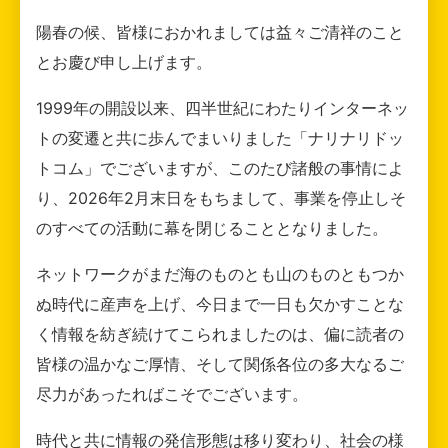
陽春の候、皆様におかれましては益々ご清祥のこと
とお慶び申し上げます。
1999年の開設以来、四半世紀にわたりインターネッ
トの変遷と共に歩んでまいりました「ナリナリドッ
トコム」でございますが、このたび諸般の事情によ
り、2026年2月末日をもちまして、事業を停止しそ
のすべての活動に幕を閉じることとなりました。
ネットワークがまだ海のものとも山のものともつか
ぬ時代に産声を上げ、今日まで一日も欠かすことな
く情報を紡ぎ続けてこられましたのは、偏に読者の
皆様の温かなご厚情、そして関係各位の多大なるご
尽力があったればこそでございます。
時代と共に情報の発信形態は移り変わり、社会の様