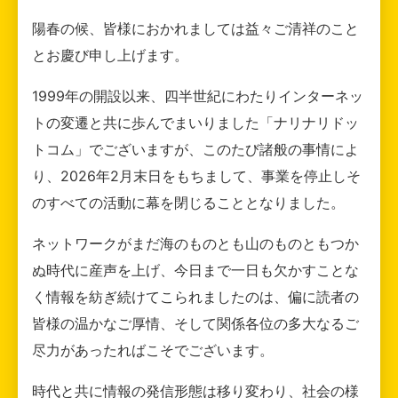
陽春の候、皆様におかれましては益々ご清祥のこと
とお慶び申し上げます。
1999年の開設以来、四半世紀にわたりインターネッ
トの変遷と共に歩んでまいりました「ナリナリドッ
トコム」でございますが、このたび諸般の事情によ
り、2026年2月末日をもちまして、事業を停止しそ
のすべての活動に幕を閉じることとなりました。
ネットワークがまだ海のものとも山のものともつか
ぬ時代に産声を上げ、今日まで一日も欠かすことな
く情報を紡ぎ続けてこられましたのは、偏に読者の
皆様の温かなご厚情、そして関係各位の多大なるご
尽力があったればこそでございます。
時代と共に情報の発信形態は移り変わり、社会の様