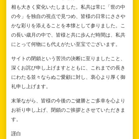
相も大きく変化いたしました。私共は常に「世の中
の今」を独自の視点で見つめ、皆様の日常にささや
かな彩りを添えることを本懐として参りました。こ
の長い歳月の中で、皆様と共に歩んだ時間は、私共
にとって何物にも代えがたい至宝でございます。
サイトの閉鎖という苦渋の決断に至りましたこと、
深くお詫び申し上げますとともに、これまでの長き
にわたる並々ならぬご愛顧に対し、衷心より厚く御
礼申し上げます。
末筆ながら、皆様の今後のご健勝とご多幸を心より
お祈り申し上げ、閉鎖のご挨拶とさせていただきま
す。
謹白