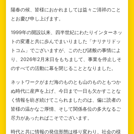
陽春の候、皆様におかれましては益々ご清祥のこと
とお慶び申し上げます。
1999年の開設以来、四半世紀にわたりインターネッ
トの変遷と共に歩んでまいりました「ナリナリドッ
トコム」でございますが、このたび諸般の事情によ
り、2026年2月末日をもちまして、事業を停止しそ
のすべての活動に幕を閉じることとなりました。
ネットワークがまだ海のものとも山のものともつか
ぬ時代に産声を上げ、今日まで一日も欠かすことな
く情報を紡ぎ続けてこられましたのは、偏に読者の
皆様の温かなご厚情、そして関係各位の多大なるご
尽力があったればこそでございます。
時代と共に情報の発信形態は移り変わり、社会の様