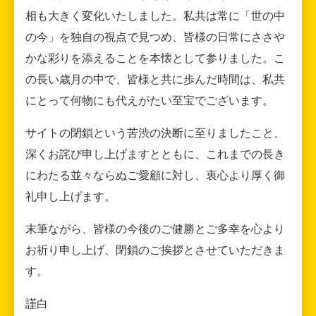
相も大きく変化いたしました。私共は常に「世の中
の今」を独自の視点で見つめ、皆様の日常にささや
かな彩りを添えることを本懐として参りました。こ
の長い歳月の中で、皆様と共に歩んだ時間は、私共
にとって何物にも代えがたい至宝でございます。
サイトの閉鎖という苦渋の決断に至りましたこと、
深くお詫び申し上げますとともに、これまでの長き
にわたる並々ならぬご愛顧に対し、衷心より厚く御
礼申し上げます。
末筆ながら、皆様の今後のご健勝とご多幸を心より
お祈り申し上げ、閉鎖のご挨拶とさせていただきま
す。
謹白