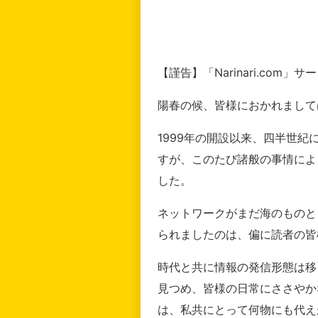
【謹告】「Narinari.com
陽春の候、皆様におかれまして
1999年の開設以来、四半世
すが、このたび諸般の事情によ
した。
ネットワークがまだ海のものと
られましたのは、偏に読者の皆
時代と共に情報の発信形態は移
見つめ、皆様の日常にささやか
は、私共にとって何物にも代え