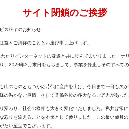
サイト閉鎖のご挨拶
」サービス終了のお知らせ
は益々ご清祥のこととお慶び申し上げます。
紀にわたりインターネットの変遷と共に歩んでまいりました「ナ
り、2026年2月末日をもちまして、事業を停止しそのすべて
も山のものともつかぬ時代に産声を上げ、今日まで一日も欠か
様の温かなご厚情、そして関係各位の多大なるご尽力があった
り変わり、社会の様相も大きく変化いたしました。私共は常に
な彩りを添えることを本懐として参りました。この長い歳月の
がたい至宝でございます。