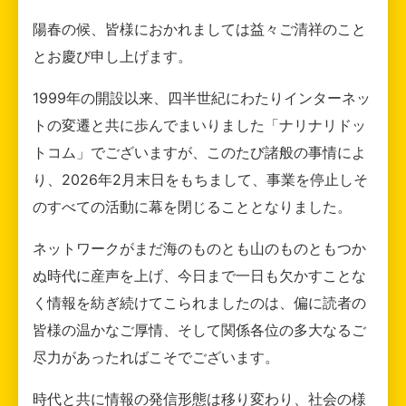
陽春の候、皆様におかれましては益々ご清祥のこと
とお慶び申し上げます。
1999年の開設以来、四半世紀にわたりインターネッ
トの変遷と共に歩んでまいりました「ナリナリドッ
トコム」でございますが、このたび諸般の事情によ
り、2026年2月末日をもちまして、事業を停止しそ
のすべての活動に幕を閉じることとなりました。
ネットワークがまだ海のものとも山のものともつか
ぬ時代に産声を上げ、今日まで一日も欠かすことな
く情報を紡ぎ続けてこられましたのは、偏に読者の
皆様の温かなご厚情、そして関係各位の多大なるご
尽力があったればこそでございます。
時代と共に情報の発信形態は移り変わり、社会の様