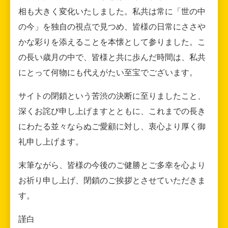
相も大きく変化いたしました。私共は常に「世の中
の今」を独自の視点で見つめ、皆様の日常にささや
かな彩りを添えることを本懐として参りました。こ
の長い歳月の中で、皆様と共に歩んだ時間は、私共
にとって何物にも代えがたい至宝でございます。
サイトの閉鎖という苦渋の決断に至りましたこと、
深くお詫び申し上げますとともに、これまでの長き
にわたる並々ならぬご愛顧に対し、衷心より厚く御
礼申し上げます。
末筆ながら、皆様の今後のご健勝とご多幸を心より
お祈り申し上げ、閉鎖のご挨拶とさせていただきま
す。
謹白