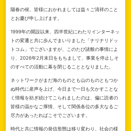
陽春の候、皆様におかれましては益々ご清祥のこと
とお慶び申し上げます。
1999年の開設以来、四半世紀にわたりインターネッ
トの変遷と共に歩んでまいりました「ナリナリドッ
トコム」でございますが、このたび諸般の事情によ
り、2026年2月末日をもちまして、事業を停止しそ
のすべての活動に幕を閉じることとなりました。
ネットワークがまだ海のものとも山のものともつか
ぬ時代に産声を上げ、今日まで一日も欠かすことな
く情報を紡ぎ続けてこられましたのは、偏に読者の
皆様の温かなご厚情、そして関係各位の多大なるご
尽力があったればこそでございます。
時代と共に情報の発信形態は移り変わり、社会の様