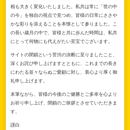
相も大きく変化いたしました。私共は常に「世の中
の今」を独自の視点で見つめ、皆様の日常にささや
かな彩りを添えることを本懐として参りました。こ
の長い歳月の中で、皆様と共に歩んだ時間は、私共
にとって何物にも代えがたい至宝でございます。
サイトの閉鎖という苦渋の決断に至りましたこと、
深くお詫び申し上げますとともに、これまでの長き
にわたる並々ならぬご愛顧に対し、衷心より厚く御
礼申し上げます。
末筆ながら、皆様の今後のご健勝とご多幸を心より
お祈り申し上げ、閉鎖のご挨拶とさせていただきま
す。
謹白