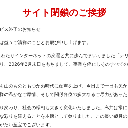
サイト閉鎖のご挨拶
」サービス終了のお知らせ
は益々ご清祥のこととお慶び申し上げます。
紀にわたりインターネットの変遷と共に歩んでまいりました「ナ
り、2026年2月末日をもちまして、事業を停止しそのすべて
も山のものともつかぬ時代に産声を上げ、今日まで一日も欠か
様の温かなご厚情、そして関係各位の多大なるご尽力があった
り変わり、社会の様相も大きく変化いたしました。私共は常に
な彩りを添えることを本懐として参りました。この長い歳月の
がたい至宝でございます。