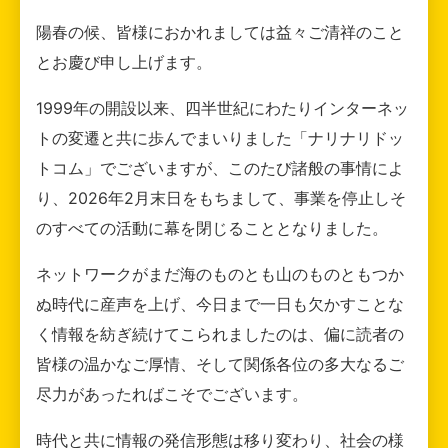
陽春の候、皆様におかれましては益々ご清祥のこと
とお慶び申し上げます。
1999年の開設以来、四半世紀にわたりインターネッ
トの変遷と共に歩んでまいりました「ナリナリドッ
トコム」でございますが、このたび諸般の事情によ
り、2026年2月末日をもちまして、事業を停止しそ
のすべての活動に幕を閉じることとなりました。
ネットワークがまだ海のものとも山のものともつか
ぬ時代に産声を上げ、今日まで一日も欠かすことな
く情報を紡ぎ続けてこられましたのは、偏に読者の
皆様の温かなご厚情、そして関係各位の多大なるご
尽力があったればこそでございます。
時代と共に情報の発信形態は移り変わり、社会の様