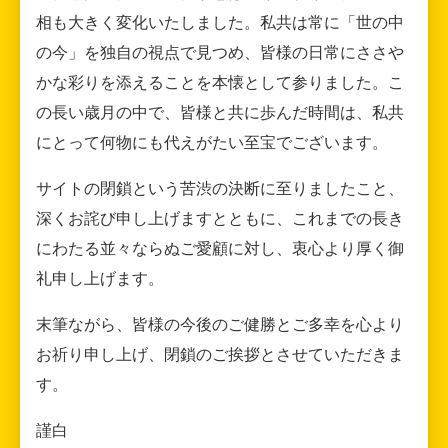
相も大きく変化いたしました。私共は常に「世の中
の今」を独自の視点で見つめ、皆様の日常にささや
かな彩りを添えることを本懐として参りました。こ
の長い歳月の中で、皆様と共に歩んだ時間は、私共
にとって何物にも代えがたい至宝でございます。
サイトの閉鎖という苦渋の決断に至りましたこと、
深くお詫び申し上げますとともに、これまでの長き
にわたる並々ならぬご愛顧に対し、衷心より厚く御
礼申し上げます。
末筆ながら、皆様の今後のご健勝とご多幸を心より
お祈り申し上げ、閉鎖のご挨拶とさせていただきま
す。
謹白