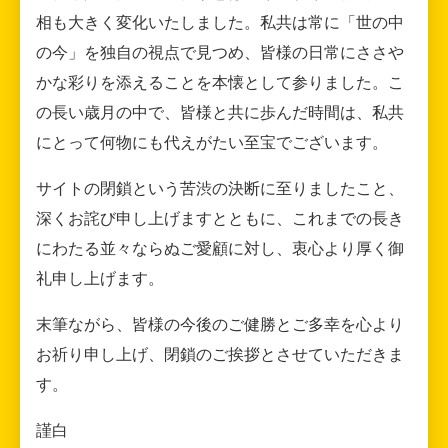
相も大きく変化いたしました。私共は常に「世の中
の今」を独自の視点で見つめ、皆様の日常にささや
かな彩りを添えることを本懐として参りました。こ
の長い歳月の中で、皆様と共に歩んだ時間は、私共
にとって何物にも代えがたい至宝でございます。
サイトの閉鎖という苦渋の決断に至りましたこと、
深くお詫び申し上げますとともに、これまでの長き
にわたる並々ならぬご愛顧に対し、衷心より厚く御
礼申し上げます。
末筆ながら、皆様の今後のご健勝とご多幸を心より
お祈り申し上げ、閉鎖のご挨拶とさせていただきま
す。
謹白