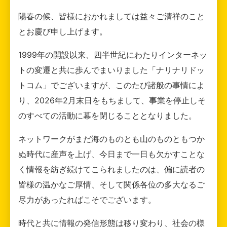
陽春の候、皆様におかれましては益々ご清祥のこと
とお慶び申し上げます。
1999年の開設以来、四半世紀にわたりインターネッ
トの変遷と共に歩んでまいりました「ナリナリドッ
トコム」でございますが、このたび諸般の事情によ
り、2026年2月末日をもちまして、事業を停止しそ
のすべての活動に幕を閉じることとなりました。
ネットワークがまだ海のものとも山のものともつか
ぬ時代に産声を上げ、今日まで一日も欠かすことな
く情報を紡ぎ続けてこられましたのは、偏に読者の
皆様の温かなご厚情、そして関係各位の多大なるご
尽力があったればこそでございます。
時代と共に情報の発信形態は移り変わり、社会の様