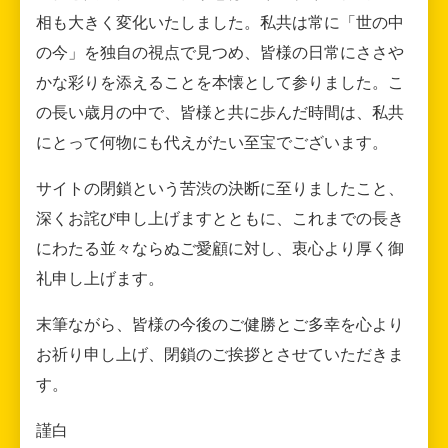
相も大きく変化いたしました。私共は常に「世の中
の今」を独自の視点で見つめ、皆様の日常にささや
かな彩りを添えることを本懐として参りました。こ
の長い歳月の中で、皆様と共に歩んだ時間は、私共
にとって何物にも代えがたい至宝でございます。
サイトの閉鎖という苦渋の決断に至りましたこと、
深くお詫び申し上げますとともに、これまでの長き
にわたる並々ならぬご愛顧に対し、衷心より厚く御
礼申し上げます。
末筆ながら、皆様の今後のご健勝とご多幸を心より
お祈り申し上げ、閉鎖のご挨拶とさせていただきま
す。
謹白