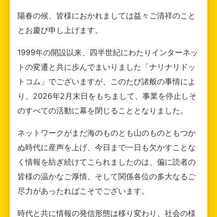
陽春の候、皆様におかれましては益々ご清祥のこと
とお慶び申し上げます。
1999年の開設以来、四半世紀にわたりインターネッ
トの変遷と共に歩んでまいりました「ナリナリドッ
トコム」でございますが、このたび諸般の事情によ
り、2026年2月末日をもちまして、事業を停止しそ
のすべての活動に幕を閉じることとなりました。
ネットワークがまだ海のものとも山のものともつか
ぬ時代に産声を上げ、今日まで一日も欠かすことな
く情報を紡ぎ続けてこられましたのは、偏に読者の
皆様の温かなご厚情、そして関係各位の多大なるご
尽力があったればこそでございます。
時代と共に情報の発信形態は移り変わり、社会の様