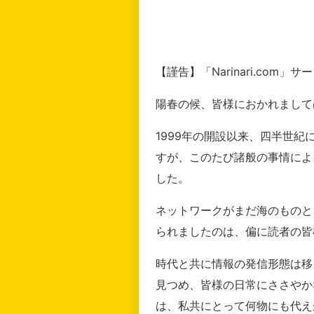
【謹告】「Narinari.com
陽春の候、皆様におかれまして
1999年の開設以来、四半世
すが、このたび諸般の事情によ
した。
ネットワークがまだ海のものと
られましたのは、偏に読者の皆
時代と共に情報の発信形態は移
見つめ、皆様の日常にささやか
は、私共にとって何物にも代え