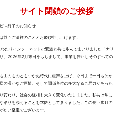
サイト閉鎖のご挨拶
」サービス終了のお知らせ
は益々ご清祥のこととお慶び申し上げます。
紀にわたりインターネットの変遷と共に歩んでまいりました「ナ
り、2026年2月末日をもちまして、事業を停止しそのすべて
も山のものともつかぬ時代に産声を上げ、今日まで一日も欠か
様の温かなご厚情、そして関係各位の多大なるご尽力があった
り変わり、社会の様相も大きく変化いたしました。私共は常に
な彩りを添えることを本懐として参りました。この長い歳月の
がたい至宝でございます。