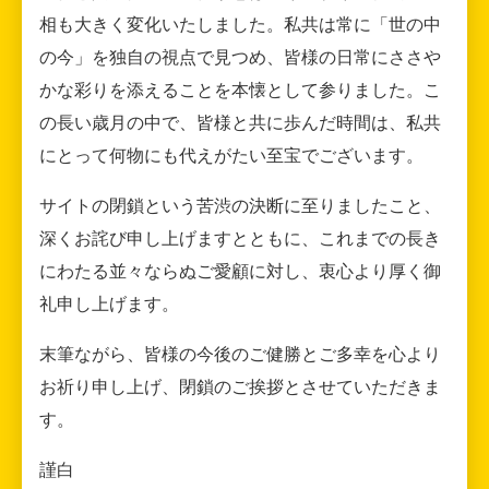
相も大きく変化いたしました。私共は常に「世の中
の今」を独自の視点で見つめ、皆様の日常にささや
かな彩りを添えることを本懐として参りました。こ
の長い歳月の中で、皆様と共に歩んだ時間は、私共
にとって何物にも代えがたい至宝でございます。
サイトの閉鎖という苦渋の決断に至りましたこと、
深くお詫び申し上げますとともに、これまでの長き
にわたる並々ならぬご愛顧に対し、衷心より厚く御
礼申し上げます。
末筆ながら、皆様の今後のご健勝とご多幸を心より
お祈り申し上げ、閉鎖のご挨拶とさせていただきま
す。
謹白