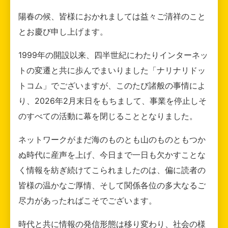
陽春の候、皆様におかれましては益々ご清祥のこと
とお慶び申し上げます。
1999年の開設以来、四半世紀にわたりインターネッ
トの変遷と共に歩んでまいりました「ナリナリドッ
トコム」でございますが、このたび諸般の事情によ
り、2026年2月末日をもちまして、事業を停止しそ
のすべての活動に幕を閉じることとなりました。
ネットワークがまだ海のものとも山のものともつか
ぬ時代に産声を上げ、今日まで一日も欠かすことな
く情報を紡ぎ続けてこられましたのは、偏に読者の
皆様の温かなご厚情、そして関係各位の多大なるご
尽力があったればこそでございます。
時代と共に情報の発信形態は移り変わり、社会の様