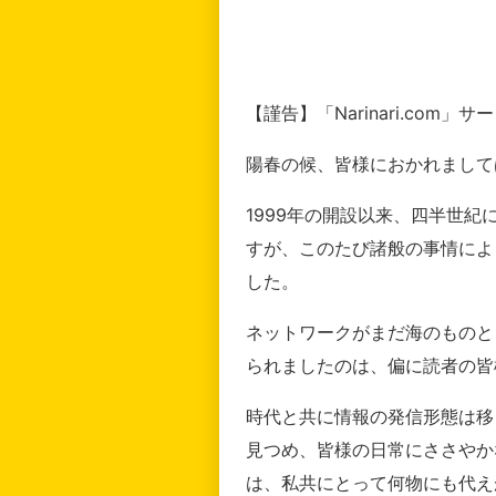
【謹告】「Narinari.com
陽春の候、皆様におかれまして
1999年の開設以来、四半世
すが、このたび諸般の事情によ
した。
ネットワークがまだ海のものと
られましたのは、偏に読者の皆
時代と共に情報の発信形態は移
見つめ、皆様の日常にささやか
は、私共にとって何物にも代え