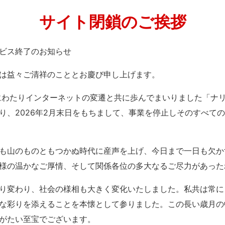
サイト閉鎖のご挨拶
」サービス終了のお知らせ
は益々ご清祥のこととお慶び申し上げます。
紀にわたりインターネットの変遷と共に歩んでまいりました「ナ
り、2026年2月末日をもちまして、事業を停止しそのすべて
も山のものともつかぬ時代に産声を上げ、今日まで一日も欠か
様の温かなご厚情、そして関係各位の多大なるご尽力があった
り変わり、社会の様相も大きく変化いたしました。私共は常に
な彩りを添えることを本懐として参りました。この長い歳月の
がたい至宝でございます。