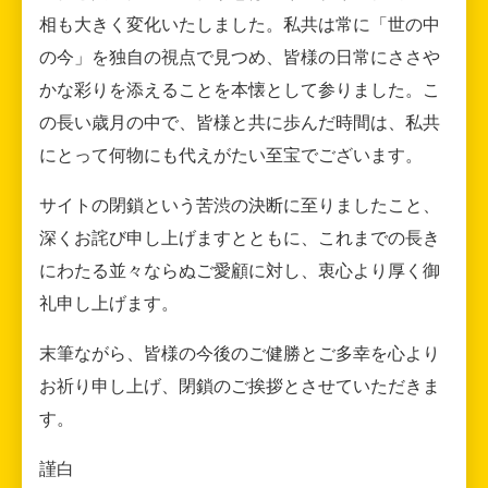
相も大きく変化いたしました。私共は常に「世の中
の今」を独自の視点で見つめ、皆様の日常にささや
かな彩りを添えることを本懐として参りました。こ
の長い歳月の中で、皆様と共に歩んだ時間は、私共
にとって何物にも代えがたい至宝でございます。
サイトの閉鎖という苦渋の決断に至りましたこと、
深くお詫び申し上げますとともに、これまでの長き
にわたる並々ならぬご愛顧に対し、衷心より厚く御
礼申し上げます。
末筆ながら、皆様の今後のご健勝とご多幸を心より
お祈り申し上げ、閉鎖のご挨拶とさせていただきま
す。
謹白