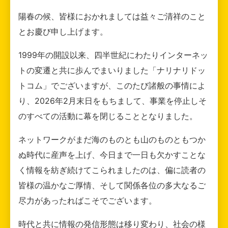
陽春の候、皆様におかれましては益々ご清祥のこと
とお慶び申し上げます。
1999年の開設以来、四半世紀にわたりインターネッ
トの変遷と共に歩んでまいりました「ナリナリドッ
トコム」でございますが、このたび諸般の事情によ
り、2026年2月末日をもちまして、事業を停止しそ
のすべての活動に幕を閉じることとなりました。
ネットワークがまだ海のものとも山のものともつか
ぬ時代に産声を上げ、今日まで一日も欠かすことな
く情報を紡ぎ続けてこられましたのは、偏に読者の
皆様の温かなご厚情、そして関係各位の多大なるご
尽力があったればこそでございます。
時代と共に情報の発信形態は移り変わり、社会の様