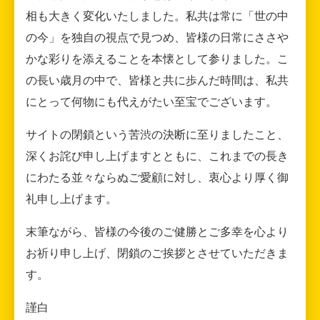
相も大きく変化いたしました。私共は常に「世の中
の今」を独自の視点で見つめ、皆様の日常にささや
かな彩りを添えることを本懐として参りました。こ
の長い歳月の中で、皆様と共に歩んだ時間は、私共
にとって何物にも代えがたい至宝でございます。
サイトの閉鎖という苦渋の決断に至りましたこと、
深くお詫び申し上げますとともに、これまでの長き
にわたる並々ならぬご愛顧に対し、衷心より厚く御
礼申し上げます。
末筆ながら、皆様の今後のご健勝とご多幸を心より
お祈り申し上げ、閉鎖のご挨拶とさせていただきま
す。
謹白