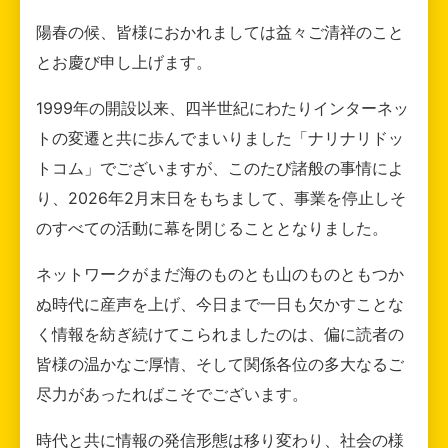
陽春の候、皆様におかれましては益々ご清祥のこと
とお慶び申し上げます。
1999年の開設以来、四半世紀にわたりインターネッ
トの変遷と共に歩んでまいりました「ナリナリドッ
トコム」でございますが、このたび諸般の事情によ
り、2026年2月末日をもちまして、事業を停止しそ
のすべての活動に幕を閉じることとなりました。
ネットワークがまだ海のものとも山のものともつか
ぬ時代に産声を上げ、今日まで一日も欠かすことな
く情報を紡ぎ続けてこられましたのは、偏に読者の
皆様の温かなご厚情、そして関係各位の多大なるご
尽力があったればこそでございます。
時代と共に情報の発信形態は移り変わり、社会の様