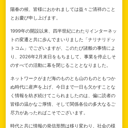
陽春の候、皆様におかれましては益々ご清祥のこと
とお慶び申し上げます。
1999年の開設以来、四半世紀にわたりインターネッ
トの変遷と共に歩んでまいりました「ナリナリドッ
トコム」でございますが、このたび諸般の事情によ
り、2026年2月末日をもちまして、事業を停止しそ
のすべての活動に幕を閉じることとなりました。
ネットワークがまだ海のものとも山のものともつか
ぬ時代に産声を上げ、今日まで一日も欠かすことな
く情報を紡ぎ続けてこられましたのは、偏に読者の
皆様の温かなご厚情、そして関係各位の多大なるご
尽力があったればこそでございます。
時代と共に情報の発信形態は移り変わり、社会の様