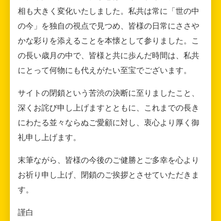
相も大きく変化いたしました。私共は常に「世の中
の今」を独自の視点で見つめ、皆様の日常にささや
かな彩りを添えることを本懐として参りました。こ
の長い歳月の中で、皆様と共に歩んだ時間は、私共
にとって何物にも代えがたい至宝でございます。
サイトの閉鎖という苦渋の決断に至りましたこと、
深くお詫び申し上げますとともに、これまでの長き
にわたる並々ならぬご愛顧に対し、衷心より厚く御
礼申し上げます。
末筆ながら、皆様の今後のご健勝とご多幸を心より
お祈り申し上げ、閉鎖のご挨拶とさせていただきま
す。
謹白