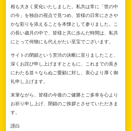
相も大きく変化いたしました。私共は常に「世の中
の今」を独自の視点で見つめ、皆様の日常にささや
かな彩りを添えることを本懐として参りました。こ
の長い歳月の中で、皆様と共に歩んだ時間は、私共
にとって何物にも代えがたい至宝でございます。
サイトの閉鎖という苦渋の決断に至りましたこと、
深くお詫び申し上げますとともに、これまでの長き
にわたる並々ならぬご愛顧に対し、衷心より厚く御
礼申し上げます。
末筆ながら、皆様の今後のご健勝とご多幸を心より
お祈り申し上げ、閉鎖のご挨拶とさせていただきま
す。
謹白