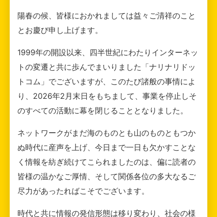
陽春の候、皆様におかれましては益々ご清祥のこと
とお慶び申し上げます。
1999年の開設以来、四半世紀にわたりインターネッ
トの変遷と共に歩んでまいりました「ナリナリドッ
トコム」でございますが、このたび諸般の事情によ
り、2026年2月末日をもちまして、事業を停止しそ
のすべての活動に幕を閉じることとなりました。
ネットワークがまだ海のものとも山のものともつか
ぬ時代に産声を上げ、今日まで一日も欠かすことな
く情報を紡ぎ続けてこられましたのは、偏に読者の
皆様の温かなご厚情、そして関係各位の多大なるご
尽力があったればこそでございます。
時代と共に情報の発信形態は移り変わり、社会の様