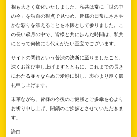
相も大きく変化いたしました。私共は常に「世の中
の今」を独自の視点で見つめ、皆様の日常にささや
かな彩りを添えることを本懐として参りました。こ
の長い歳月の中で、皆様と共に歩んだ時間は、私共
にとって何物にも代えがたい至宝でございます。
サイトの閉鎖という苦渋の決断に至りましたこと、
深くお詫び申し上げますとともに、これまでの長き
にわたる並々ならぬご愛顧に対し、衷心より厚く御
礼申し上げます。
末筆ながら、皆様の今後のご健勝とご多幸を心より
お祈り申し上げ、閉鎖のご挨拶とさせていただきま
す。
謹白