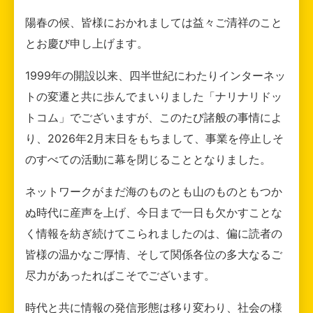
陽春の候、皆様におかれましては益々ご清祥のこと
とお慶び申し上げます。
1999年の開設以来、四半世紀にわたりインターネッ
トの変遷と共に歩んでまいりました「ナリナリドッ
トコム」でございますが、このたび諸般の事情によ
り、2026年2月末日をもちまして、事業を停止しそ
のすべての活動に幕を閉じることとなりました。
ネットワークがまだ海のものとも山のものともつか
ぬ時代に産声を上げ、今日まで一日も欠かすことな
く情報を紡ぎ続けてこられましたのは、偏に読者の
皆様の温かなご厚情、そして関係各位の多大なるご
尽力があったればこそでございます。
時代と共に情報の発信形態は移り変わり、社会の様