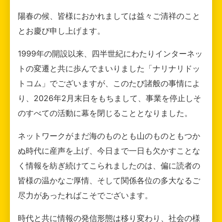
陽春の候、皆様におかれましては益々ご清祥のこと
とお慶び申し上げます。
1999年の開設以来、四半世紀にわたりインターネッ
トの変遷と共に歩んでまいりました「ナリナリドッ
トコム」でございますが、このたび諸般の事情によ
り、2026年2月末日をもちまして、事業を停止しそ
のすべての活動に幕を閉じることとなりました。
ネットワークがまだ海のものとも山のものともつか
ぬ時代に産声を上げ、今日まで一日も欠かすことな
く情報を紡ぎ続けてこられましたのは、偏に読者の
皆様の温かなご厚情、そして関係各位の多大なるご
尽力があったればこそでございます。
時代と共に情報の発信形態は移り変わり、社会の様