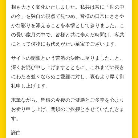
相も大きく変化いたしました。私共は常に「世の中
の今」を独自の視点で見つめ、皆様の日常にささや
かな彩りを添えることを本懐として参りました。こ
の長い歳月の中で、皆様と共に歩んだ時間は、私共
にとって何物にも代えがたい至宝でございます。
サイトの閉鎖という苦渋の決断に至りましたこと、
深くお詫び申し上げますとともに、これまでの長き
にわたる並々ならぬご愛顧に対し、衷心より厚く御
礼申し上げます。
末筆ながら、皆様の今後のご健勝とご多幸を心より
お祈り申し上げ、閉鎖のご挨拶とさせていただきま
す。
謹白