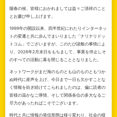
陽春の候、皆様におかれましては益々ご清祥のこと
とお慶び申し上げます。
1999年の開設以来、四半世紀にわたりインターネッ
トの変遷と共に歩んでまいりました「ナリナリドッ
トコム」でございますが、このたび諸般の事情によ
り、2026年2月末日をもちまして、事業を停止しそ
のすべての活動に幕を閉じることとなりました。
ネットワークがまだ海のものとも山のものともつか
ぬ時代に産声を上げ、今日まで一日も欠かすことな
く情報を紡ぎ続けてこられましたのは、偏に読者の
皆様の温かなご厚情、そして関係各位の多大なるご
尽力があったればこそでございます。
時代と共に情報の発信形態は移り変わり、社会の様