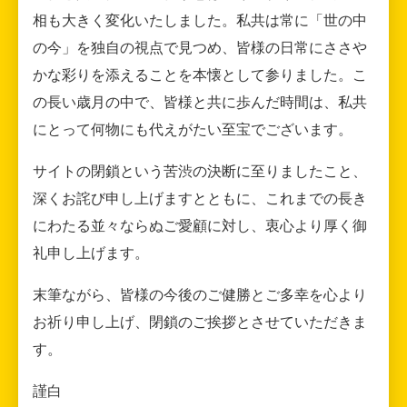
相も大きく変化いたしました。私共は常に「世の中
の今」を独自の視点で見つめ、皆様の日常にささや
かな彩りを添えることを本懐として参りました。こ
の長い歳月の中で、皆様と共に歩んだ時間は、私共
にとって何物にも代えがたい至宝でございます。
サイトの閉鎖という苦渋の決断に至りましたこと、
深くお詫び申し上げますとともに、これまでの長き
にわたる並々ならぬご愛顧に対し、衷心より厚く御
礼申し上げます。
末筆ながら、皆様の今後のご健勝とご多幸を心より
お祈り申し上げ、閉鎖のご挨拶とさせていただきま
す。
謹白