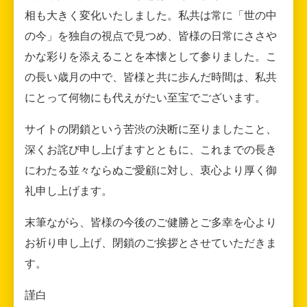
相も大きく変化いたしました。私共は常に「世の中
の今」を独自の視点で見つめ、皆様の日常にささや
かな彩りを添えることを本懐として参りました。こ
の長い歳月の中で、皆様と共に歩んだ時間は、私共
にとって何物にも代えがたい至宝でございます。
サイトの閉鎖という苦渋の決断に至りましたこと、
深くお詫び申し上げますとともに、これまでの長き
にわたる並々ならぬご愛顧に対し、衷心より厚く御
礼申し上げます。
末筆ながら、皆様の今後のご健勝とご多幸を心より
お祈り申し上げ、閉鎖のご挨拶とさせていただきま
す。
謹白