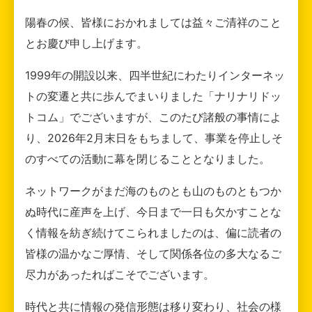
陽春の候、皆様におかれましては益々ご清祥のこと
とお慶び申し上げます。
1999年の開設以来、四半世紀にわたりインターネッ
トの変遷と共に歩んでまいりました「ナリナリドッ
トコム」でございますが、このたび諸般の事情によ
り、2026年2月末日をもちまして、事業を停止しそ
のすべての活動に幕を閉じることとなりました。
ネットワークがまだ海のものとも山のものともつか
ぬ時代に産声を上げ、今日まで一日も欠かすことな
く情報を紡ぎ続けてこられましたのは、偏に読者の
皆様の温かなご厚情、そして関係各位の多大なるご
尽力があったればこそでございます。
時代と共に情報の発信形態は移り変わり、社会の様