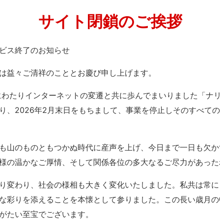
サイト閉鎖のご挨拶
」サービス終了のお知らせ
は益々ご清祥のこととお慶び申し上げます。
紀にわたりインターネットの変遷と共に歩んでまいりました「ナ
り、2026年2月末日をもちまして、事業を停止しそのすべて
も山のものともつかぬ時代に産声を上げ、今日まで一日も欠か
様の温かなご厚情、そして関係各位の多大なるご尽力があった
り変わり、社会の様相も大きく変化いたしました。私共は常に
な彩りを添えることを本懐として参りました。この長い歳月の
がたい至宝でございます。