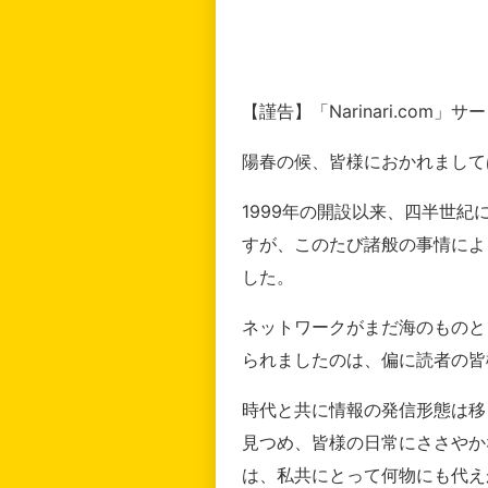
【謹告】「Narinari.com
陽春の候、皆様におかれまして
1999年の開設以来、四半世
すが、このたび諸般の事情によ
した。
ネットワークがまだ海のものと
られましたのは、偏に読者の皆
時代と共に情報の発信形態は移
見つめ、皆様の日常にささやか
は、私共にとって何物にも代え