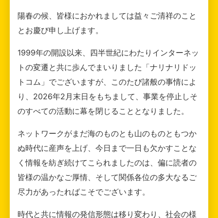
陽春の候、皆様におかれましては益々ご清祥のこと
とお慶び申し上げます。
1999年の開設以来、四半世紀にわたりインターネッ
トの変遷と共に歩んでまいりました「ナリナリドッ
トコム」でございますが、このたび諸般の事情によ
り、2026年2月末日をもちまして、事業を停止しそ
のすべての活動に幕を閉じることとなりました。
ネットワークがまだ海のものとも山のものともつか
ぬ時代に産声を上げ、今日まで一日も欠かすことな
く情報を紡ぎ続けてこられましたのは、偏に読者の
皆様の温かなご厚情、そして関係各位の多大なるご
尽力があったればこそでございます。
時代と共に情報の発信形態は移り変わり、社会の様