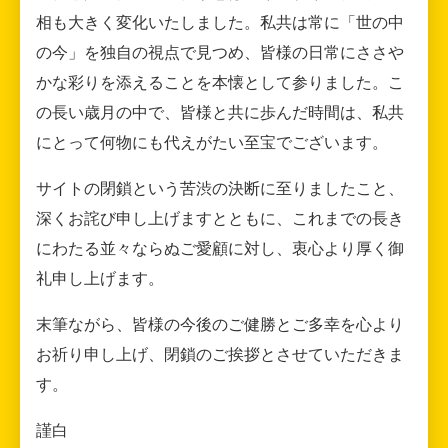
相も大きく変化いたしました。私共は常に「世の中
の今」を独自の視点で見つめ、皆様の日常にささや
かな彩りを添えることを本懐として参りました。こ
の長い歳月の中で、皆様と共に歩んだ時間は、私共
にとって何物にも代えがたい至宝でございます。
サイトの閉鎖という苦渋の決断に至りましたこと、
深くお詫び申し上げますとともに、これまでの長き
にわたる並々ならぬご愛顧に対し、衷心より厚く御
礼申し上げます。
末筆ながら、皆様の今後のご健勝とご多幸を心より
お祈り申し上げ、閉鎖のご挨拶とさせていただきま
す。
謹白