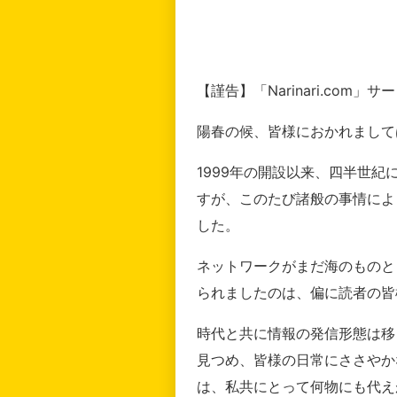
【謹告】「Narinari.com
陽春の候、皆様におかれまして
1999年の開設以来、四半世
すが、このたび諸般の事情によ
した。
ネットワークがまだ海のものと
られましたのは、偏に読者の皆
時代と共に情報の発信形態は移
見つめ、皆様の日常にささやか
は、私共にとって何物にも代え