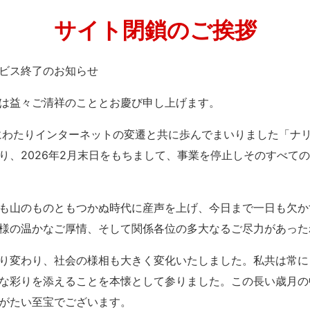
サイト閉鎖のご挨拶
」サービス終了のお知らせ
は益々ご清祥のこととお慶び申し上げます。
紀にわたりインターネットの変遷と共に歩んでまいりました「ナ
り、2026年2月末日をもちまして、事業を停止しそのすべて
も山のものともつかぬ時代に産声を上げ、今日まで一日も欠か
様の温かなご厚情、そして関係各位の多大なるご尽力があった
り変わり、社会の様相も大きく変化いたしました。私共は常に
な彩りを添えることを本懐として参りました。この長い歳月の
がたい至宝でございます。