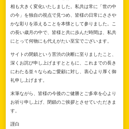
相も大きく変化いたしました。私共は常に「世の中
の今」を独自の視点で見つめ、皆様の日常にささや
かな彩りを添えることを本懐として参りました。こ
の長い歳月の中で、皆様と共に歩んだ時間は、私共
にとって何物にも代えがたい至宝でございます。
サイトの閉鎖という苦渋の決断に至りましたこと、
深くお詫び申し上げますとともに、これまでの長き
にわたる並々ならぬご愛顧に対し、衷心より厚く御
礼申し上げます。
末筆ながら、皆様の今後のご健勝とご多幸を心より
お祈り申し上げ、閉鎖のご挨拶とさせていただきま
す。
謹白