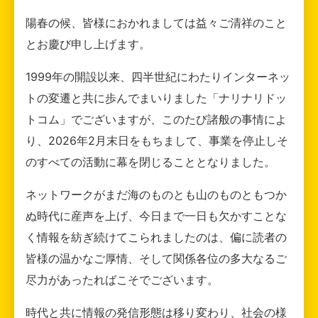
陽春の候、皆様におかれましては益々ご清祥のこと
とお慶び申し上げます。
1999年の開設以来、四半世紀にわたりインターネッ
トの変遷と共に歩んでまいりました「ナリナリドッ
トコム」でございますが、このたび諸般の事情によ
り、2026年2月末日をもちまして、事業を停止しそ
のすべての活動に幕を閉じることとなりました。
ネットワークがまだ海のものとも山のものともつか
ぬ時代に産声を上げ、今日まで一日も欠かすことな
く情報を紡ぎ続けてこられましたのは、偏に読者の
皆様の温かなご厚情、そして関係各位の多大なるご
尽力があったればこそでございます。
時代と共に情報の発信形態は移り変わり、社会の様