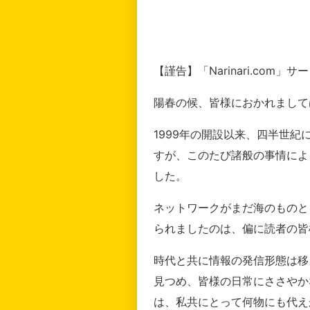
【謹告】「Narinari.com
陽春の候、皆様におかれまして
1999年の開設以来、四半世
すが、このたび諸般の事情によ
した。
ネットワークがまだ海のものと
られましたのは、偏に読者の皆
時代と共に情報の発信形態は移
見つめ、皆様の日常にささやか
は、私共にとって何物にも代え