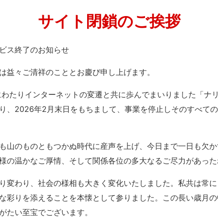
サイト閉鎖のご挨拶
」サービス終了のお知らせ
は益々ご清祥のこととお慶び申し上げます。
紀にわたりインターネットの変遷と共に歩んでまいりました「ナ
り、2026年2月末日をもちまして、事業を停止しそのすべて
も山のものともつかぬ時代に産声を上げ、今日まで一日も欠か
様の温かなご厚情、そして関係各位の多大なるご尽力があった
り変わり、社会の様相も大きく変化いたしました。私共は常に
な彩りを添えることを本懐として参りました。この長い歳月の
がたい至宝でございます。