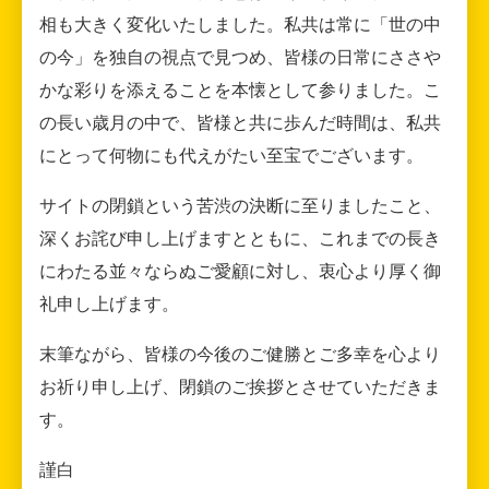
相も大きく変化いたしました。私共は常に「世の中
の今」を独自の視点で見つめ、皆様の日常にささや
かな彩りを添えることを本懐として参りました。こ
の長い歳月の中で、皆様と共に歩んだ時間は、私共
にとって何物にも代えがたい至宝でございます。
サイトの閉鎖という苦渋の決断に至りましたこと、
深くお詫び申し上げますとともに、これまでの長き
にわたる並々ならぬご愛顧に対し、衷心より厚く御
礼申し上げます。
末筆ながら、皆様の今後のご健勝とご多幸を心より
お祈り申し上げ、閉鎖のご挨拶とさせていただきま
す。
謹白