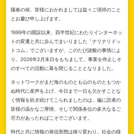
陽春の候、皆様におかれましては益々ご清祥のこと
とお慶び申し上げます。
1999年の開設以来、四半世紀にわたりインターネッ
トの変遷と共に歩んでまいりました「ナリナリドッ
トコム」でございますが、このたび諸般の事情によ
り、2026年2月末日をもちまして、事業を停止しそ
のすべての活動に幕を閉じることとなりました。
ネットワークがまだ海のものとも山のものともつか
ぬ時代に産声を上げ、今日まで一日も欠かすことな
く情報を紡ぎ続けてこられましたのは、偏に読者の
皆様の温かなご厚情、そして関係各位の多大なるご
尽力があったればこそでございます。
時代と共に情報の発信形態は移り変わり、社会の様