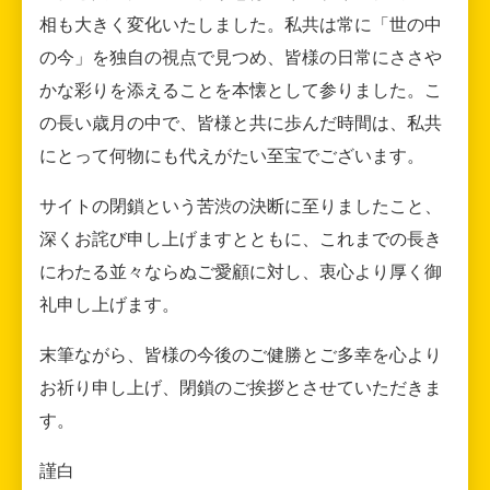
相も大きく変化いたしました。私共は常に「世の中
の今」を独自の視点で見つめ、皆様の日常にささや
かな彩りを添えることを本懐として参りました。こ
の長い歳月の中で、皆様と共に歩んだ時間は、私共
にとって何物にも代えがたい至宝でございます。
サイトの閉鎖という苦渋の決断に至りましたこと、
深くお詫び申し上げますとともに、これまでの長き
にわたる並々ならぬご愛顧に対し、衷心より厚く御
礼申し上げます。
末筆ながら、皆様の今後のご健勝とご多幸を心より
お祈り申し上げ、閉鎖のご挨拶とさせていただきま
す。
謹白