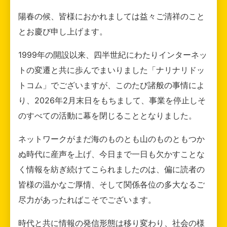
陽春の候、皆様におかれましては益々ご清祥のこと
とお慶び申し上げます。
1999年の開設以来、四半世紀にわたりインターネッ
トの変遷と共に歩んでまいりました「ナリナリドッ
トコム」でございますが、このたび諸般の事情によ
り、2026年2月末日をもちまして、事業を停止しそ
のすべての活動に幕を閉じることとなりました。
ネットワークがまだ海のものとも山のものともつか
ぬ時代に産声を上げ、今日まで一日も欠かすことな
く情報を紡ぎ続けてこられましたのは、偏に読者の
皆様の温かなご厚情、そして関係各位の多大なるご
尽力があったればこそでございます。
時代と共に情報の発信形態は移り変わり、社会の様