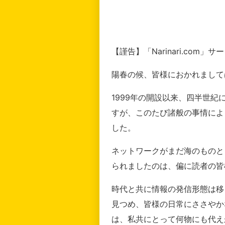
【謹告】「Narinari.com
陽春の候、皆様におかれまして
1999年の開設以来、四半世
すが、このたび諸般の事情によ
した。
ネットワークがまだ海のものと
られましたのは、偏に読者の皆
時代と共に情報の発信形態は移
見つめ、皆様の日常にささやか
は、私共にとって何物にも代え