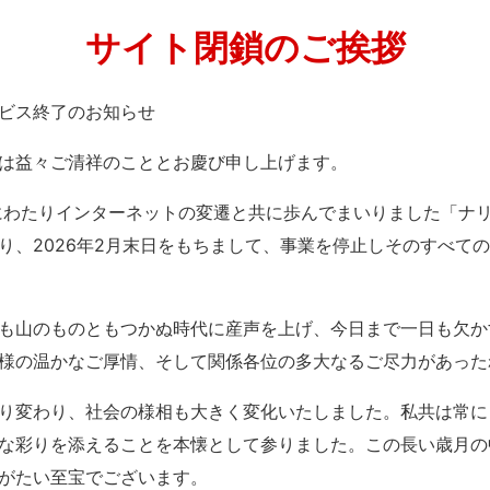
サイト閉鎖のご挨拶
」サービス終了のお知らせ
は益々ご清祥のこととお慶び申し上げます。
紀にわたりインターネットの変遷と共に歩んでまいりました「ナ
り、2026年2月末日をもちまして、事業を停止しそのすべて
も山のものともつかぬ時代に産声を上げ、今日まで一日も欠か
様の温かなご厚情、そして関係各位の多大なるご尽力があった
り変わり、社会の様相も大きく変化いたしました。私共は常に
な彩りを添えることを本懐として参りました。この長い歳月の
がたい至宝でございます。