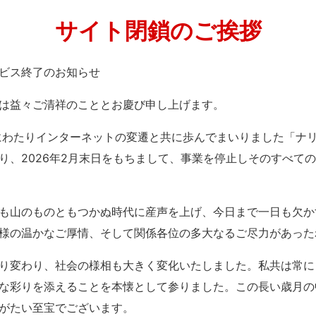
サイト閉鎖のご挨拶
」サービス終了のお知らせ
は益々ご清祥のこととお慶び申し上げます。
紀にわたりインターネットの変遷と共に歩んでまいりました「ナ
り、2026年2月末日をもちまして、事業を停止しそのすべて
も山のものともつかぬ時代に産声を上げ、今日まで一日も欠か
様の温かなご厚情、そして関係各位の多大なるご尽力があった
り変わり、社会の様相も大きく変化いたしました。私共は常に
な彩りを添えることを本懐として参りました。この長い歳月の
がたい至宝でございます。