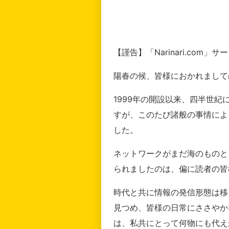
【謹告】「Narinari.com
陽春の候、皆様におかれまして
1999年の開設以来、四半世
すが、このたび諸般の事情によ
した。
ネットワークがまだ海のものと
られましたのは、偏に読者の皆
時代と共に情報の発信形態は移
見つめ、皆様の日常にささやか
は、私共にとって何物にも代え