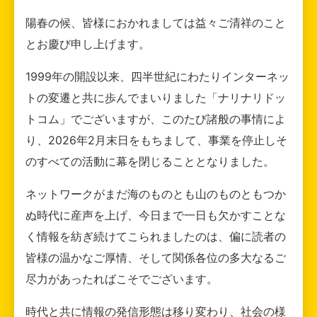
陽春の候、皆様におかれましては益々ご清祥のこと
とお慶び申し上げます。
1999年の開設以来、四半世紀にわたりインターネッ
トの変遷と共に歩んでまいりました「ナリナリドッ
トコム」でございますが、このたび諸般の事情によ
り、2026年2月末日をもちまして、事業を停止しそ
のすべての活動に幕を閉じることとなりました。
ネットワークがまだ海のものとも山のものともつか
ぬ時代に産声を上げ、今日まで一日も欠かすことな
く情報を紡ぎ続けてこられましたのは、偏に読者の
皆様の温かなご厚情、そして関係各位の多大なるご
尽力があったればこそでございます。
時代と共に情報の発信形態は移り変わり、社会の様