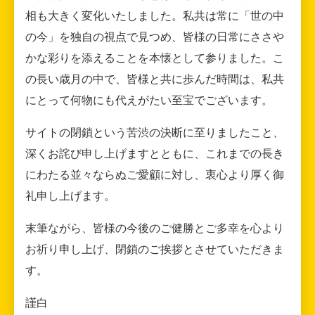
相も大きく変化いたしました。私共は常に「世の中
の今」を独自の視点で見つめ、皆様の日常にささや
かな彩りを添えることを本懐として参りました。こ
の長い歳月の中で、皆様と共に歩んだ時間は、私共
にとって何物にも代えがたい至宝でございます。
サイトの閉鎖という苦渋の決断に至りましたこと、
深くお詫び申し上げますとともに、これまでの長き
にわたる並々ならぬご愛顧に対し、衷心より厚く御
礼申し上げます。
末筆ながら、皆様の今後のご健勝とご多幸を心より
お祈り申し上げ、閉鎖のご挨拶とさせていただきま
す。
謹白