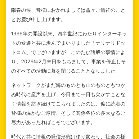
陽春の候、皆様におかれましては益々ご清祥のこと
とお慶び申し上げます。
1999年の開設以来、四半世紀にわたりインターネッ
トの変遷と共に歩んでまいりました「ナリナリドッ
トコム」でございますが、このたび諸般の事情によ
り、2026年2月末日をもちまして、事業を停止しそ
のすべての活動に幕を閉じることとなりました。
ネットワークがまだ海のものとも山のものともつか
ぬ時代に産声を上げ、今日まで一日も欠かすことな
く情報を紡ぎ続けてこられましたのは、偏に読者の
皆様の温かなご厚情、そして関係各位の多大なるご
尽力があったればこそでございます。
時代と共に情報の発信形態は移り変わり、社会の様