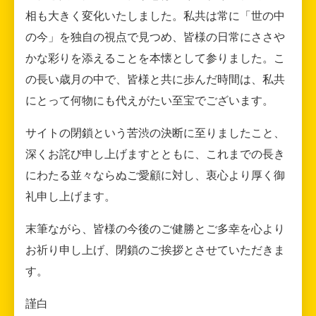
相も大きく変化いたしました。私共は常に「世の中
の今」を独自の視点で見つめ、皆様の日常にささや
かな彩りを添えることを本懐として参りました。こ
の長い歳月の中で、皆様と共に歩んだ時間は、私共
にとって何物にも代えがたい至宝でございます。
サイトの閉鎖という苦渋の決断に至りましたこと、
深くお詫び申し上げますとともに、これまでの長き
にわたる並々ならぬご愛顧に対し、衷心より厚く御
礼申し上げます。
末筆ながら、皆様の今後のご健勝とご多幸を心より
お祈り申し上げ、閉鎖のご挨拶とさせていただきま
す。
謹白