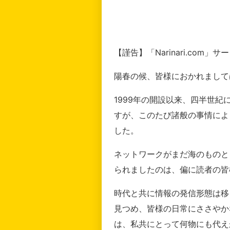
【謹告】「Narinari.com
陽春の候、皆様におかれまして
1999年の開設以来、四半世
すが、このたび諸般の事情によ
した。
ネットワークがまだ海のものと
られましたのは、偏に読者の皆
時代と共に情報の発信形態は移
見つめ、皆様の日常にささやか
は、私共にとって何物にも代え