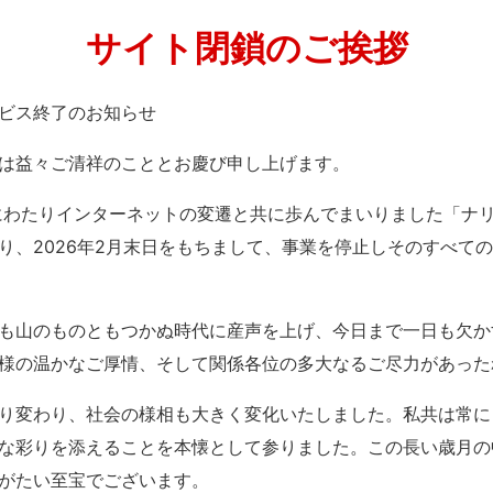
サイト閉鎖のご挨拶
」サービス終了のお知らせ
は益々ご清祥のこととお慶び申し上げます。
紀にわたりインターネットの変遷と共に歩んでまいりました「ナ
り、2026年2月末日をもちまして、事業を停止しそのすべて
も山のものともつかぬ時代に産声を上げ、今日まで一日も欠か
様の温かなご厚情、そして関係各位の多大なるご尽力があった
り変わり、社会の様相も大きく変化いたしました。私共は常に
な彩りを添えることを本懐として参りました。この長い歳月の
がたい至宝でございます。