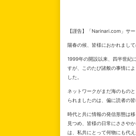
【謹告】「Narinari.com
陽春の候、皆様におかれまして
1999年の開設以来、四半世
すが、このたび諸般の事情によ
した。
ネットワークがまだ海のものと
られましたのは、偏に読者の皆
時代と共に情報の発信形態は移
見つめ、皆様の日常にささやか
は、私共にとって何物にも代え