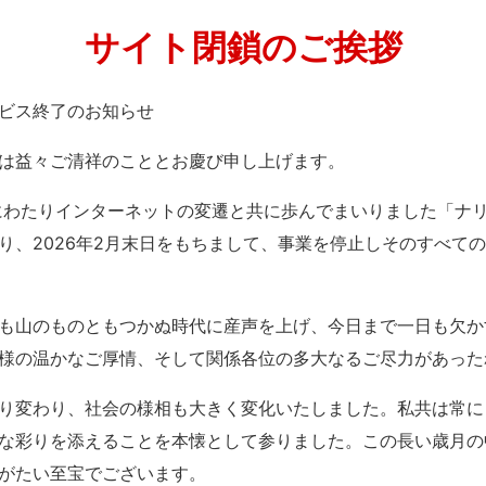
サイト閉鎖のご挨拶
」サービス終了のお知らせ
は益々ご清祥のこととお慶び申し上げます。
紀にわたりインターネットの変遷と共に歩んでまいりました「ナ
り、2026年2月末日をもちまして、事業を停止しそのすべて
も山のものともつかぬ時代に産声を上げ、今日まで一日も欠か
様の温かなご厚情、そして関係各位の多大なるご尽力があった
り変わり、社会の様相も大きく変化いたしました。私共は常に
な彩りを添えることを本懐として参りました。この長い歳月の
がたい至宝でございます。