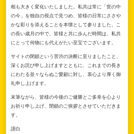
相も大きく変化いたしました。私共は常に「世の中
の今」を独自の視点で見つめ、皆様の日常にささや
かな彩りを添えることを本懐として参りました。こ
の長い歳月の中で、皆様と共に歩んだ時間は、私共
にとって何物にも代えがたい至宝でございます。
サイトの閉鎖という苦渋の決断に至りましたこと、
深くお詫び申し上げますとともに、これまでの長き
にわたる並々ならぬご愛顧に対し、衷心より厚く御
礼申し上げます。
末筆ながら、皆様の今後のご健勝とご多幸を心より
お祈り申し上げ、閉鎖のご挨拶とさせていただきま
す。
謹白