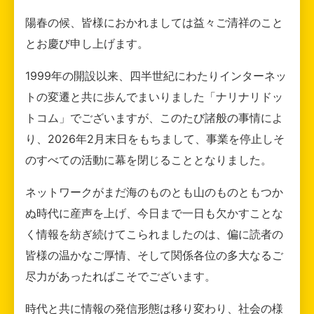
陽春の候、皆様におかれましては益々ご清祥のこと
とお慶び申し上げます。
1999年の開設以来、四半世紀にわたりインターネッ
トの変遷と共に歩んでまいりました「ナリナリドッ
トコム」でございますが、このたび諸般の事情によ
り、2026年2月末日をもちまして、事業を停止しそ
のすべての活動に幕を閉じることとなりました。
ネットワークがまだ海のものとも山のものともつか
ぬ時代に産声を上げ、今日まで一日も欠かすことな
く情報を紡ぎ続けてこられましたのは、偏に読者の
皆様の温かなご厚情、そして関係各位の多大なるご
尽力があったればこそでございます。
時代と共に情報の発信形態は移り変わり、社会の様