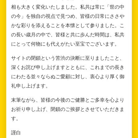
相も大きく変化いたしました。私共は常に「世の中
の今」を独自の視点で見つめ、皆様の日常にささや
かな彩りを添えることを本懐として参りました。こ
の長い歳月の中で、皆様と共に歩んだ時間は、私共
にとって何物にも代えがたい至宝でございます。
サイトの閉鎖という苦渋の決断に至りましたこと、
深くお詫び申し上げますとともに、これまでの長き
にわたる並々ならぬご愛顧に対し、衷心より厚く御
礼申し上げます。
末筆ながら、皆様の今後のご健勝とご多幸を心より
お祈り申し上げ、閉鎖のご挨拶とさせていただきま
す。
謹白