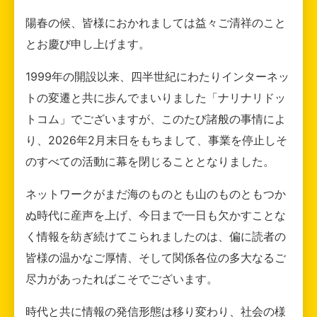
陽春の候、皆様におかれましては益々ご清祥のこと
とお慶び申し上げます。
1999年の開設以来、四半世紀にわたりインターネッ
トの変遷と共に歩んでまいりました「ナリナリドッ
トコム」でございますが、このたび諸般の事情によ
り、2026年2月末日をもちまして、事業を停止しそ
のすべての活動に幕を閉じることとなりました。
ネットワークがまだ海のものとも山のものともつか
ぬ時代に産声を上げ、今日まで一日も欠かすことな
く情報を紡ぎ続けてこられましたのは、偏に読者の
皆様の温かなご厚情、そして関係各位の多大なるご
尽力があったればこそでございます。
時代と共に情報の発信形態は移り変わり、社会の様