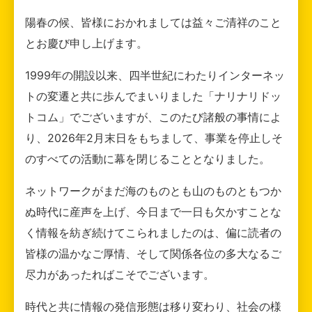
陽春の候、皆様におかれましては益々ご清祥のこと
とお慶び申し上げます。
1999年の開設以来、四半世紀にわたりインターネッ
トの変遷と共に歩んでまいりました「ナリナリドッ
トコム」でございますが、このたび諸般の事情によ
り、2026年2月末日をもちまして、事業を停止しそ
のすべての活動に幕を閉じることとなりました。
ネットワークがまだ海のものとも山のものともつか
ぬ時代に産声を上げ、今日まで一日も欠かすことな
く情報を紡ぎ続けてこられましたのは、偏に読者の
皆様の温かなご厚情、そして関係各位の多大なるご
尽力があったればこそでございます。
時代と共に情報の発信形態は移り変わり、社会の様