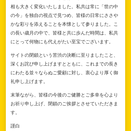
相も大きく変化いたしました。私共は常に「世の中
の今」を独自の視点で見つめ、皆様の日常にささや
かな彩りを添えることを本懐として参りました。こ
の長い歳月の中で、皆様と共に歩んだ時間は、私共
にとって何物にも代えがたい至宝でございます。
サイトの閉鎖という苦渋の決断に至りましたこと、
深くお詫び申し上げますとともに、これまでの長き
にわたる並々ならぬご愛顧に対し、衷心より厚く御
礼申し上げます。
末筆ながら、皆様の今後のご健勝とご多幸を心より
お祈り申し上げ、閉鎖のご挨拶とさせていただきま
す。
謹白