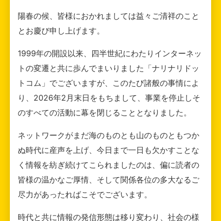
陽春の候、皆様におかれましては益々ご清祥のこと
とお慶び申し上げます。
1999年の開設以来、四半世紀にわたりインターネッ
トの変遷と共に歩んでまいりました「ナリナリドッ
トコム」でございますが、このたび諸般の事情によ
り、2026年2月末日をもちまして、事業を停止しそ
のすべての活動に幕を閉じることとなりました。
ネットワークがまだ海のものとも山のものともつか
ぬ時代に産声を上げ、今日まで一日も欠かすことな
く情報を紡ぎ続けてこられましたのは、偏に読者の
皆様の温かなご厚情、そして関係各位の多大なるご
尽力があったればこそでございます。
時代と共に情報の発信形態は移り変わり、社会の様