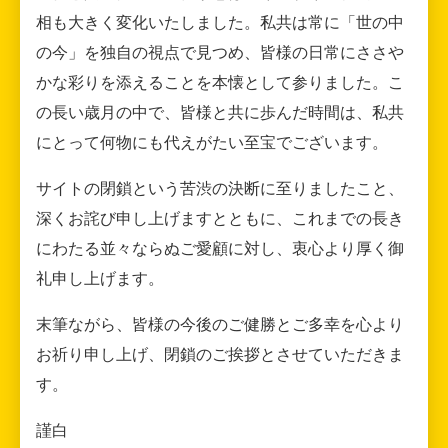
相も大きく変化いたしました。私共は常に「世の中
の今」を独自の視点で見つめ、皆様の日常にささや
かな彩りを添えることを本懐として参りました。こ
の長い歳月の中で、皆様と共に歩んだ時間は、私共
にとって何物にも代えがたい至宝でございます。
サイトの閉鎖という苦渋の決断に至りましたこと、
深くお詫び申し上げますとともに、これまでの長き
にわたる並々ならぬご愛顧に対し、衷心より厚く御
礼申し上げます。
末筆ながら、皆様の今後のご健勝とご多幸を心より
お祈り申し上げ、閉鎖のご挨拶とさせていただきま
す。
謹白