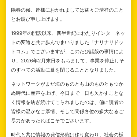
陽春の候、皆様におかれましては益々ご清祥のこと
とお慶び申し上げます。
1999年の開設以来、四半世紀にわたりインターネッ
トの変遷と共に歩んでまいりました「ナリナリドッ
トコム」でございますが、このたび諸般の事情によ
り、2026年2月末日をもちまして、事業を停止しそ
のすべての活動に幕を閉じることとなりました。
ネットワークがまだ海のものとも山のものともつか
ぬ時代に産声を上げ、今日まで一日も欠かすことな
く情報を紡ぎ続けてこられましたのは、偏に読者の
皆様の温かなご厚情、そして関係各位の多大なるご
尽力があったればこそでございます。
時代と共に情報の発信形態は移り変わり、社会の様