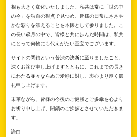
相も大きく変化いたしました。私共は常に「世の中
の今」を独自の視点で見つめ、皆様の日常にささや
かな彩りを添えることを本懐として参りました。こ
の長い歳月の中で、皆様と共に歩んだ時間は、私共
にとって何物にも代えがたい至宝でございます。
サイトの閉鎖という苦渋の決断に至りましたこと、
深くお詫び申し上げますとともに、これまでの長き
にわたる並々ならぬご愛顧に対し、衷心より厚く御
礼申し上げます。
末筆ながら、皆様の今後のご健勝とご多幸を心より
お祈り申し上げ、閉鎖のご挨拶とさせていただきま
す。
謹白