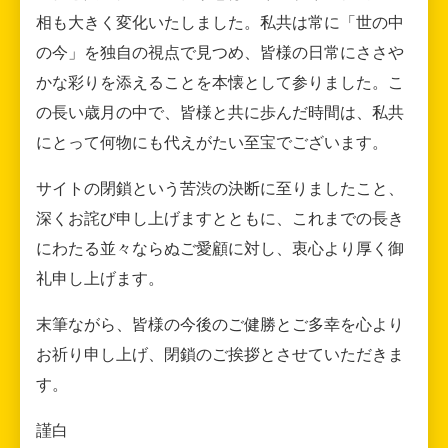
相も大きく変化いたしました。私共は常に「世の中
の今」を独自の視点で見つめ、皆様の日常にささや
かな彩りを添えることを本懐として参りました。こ
の長い歳月の中で、皆様と共に歩んだ時間は、私共
にとって何物にも代えがたい至宝でございます。
サイトの閉鎖という苦渋の決断に至りましたこと、
深くお詫び申し上げますとともに、これまでの長き
にわたる並々ならぬご愛顧に対し、衷心より厚く御
礼申し上げます。
末筆ながら、皆様の今後のご健勝とご多幸を心より
お祈り申し上げ、閉鎖のご挨拶とさせていただきま
す。
謹白