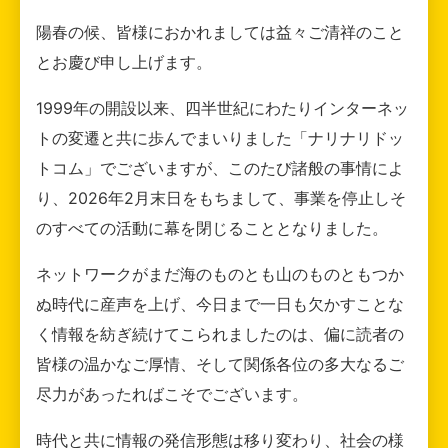
陽春の候、皆様におかれましては益々ご清祥のこと
とお慶び申し上げます。
1999年の開設以来、四半世紀にわたりインターネッ
トの変遷と共に歩んでまいりました「ナリナリドッ
トコム」でございますが、このたび諸般の事情によ
り、2026年2月末日をもちまして、事業を停止しそ
のすべての活動に幕を閉じることとなりました。
ネットワークがまだ海のものとも山のものともつか
ぬ時代に産声を上げ、今日まで一日も欠かすことな
く情報を紡ぎ続けてこられましたのは、偏に読者の
皆様の温かなご厚情、そして関係各位の多大なるご
尽力があったればこそでございます。
時代と共に情報の発信形態は移り変わり、社会の様