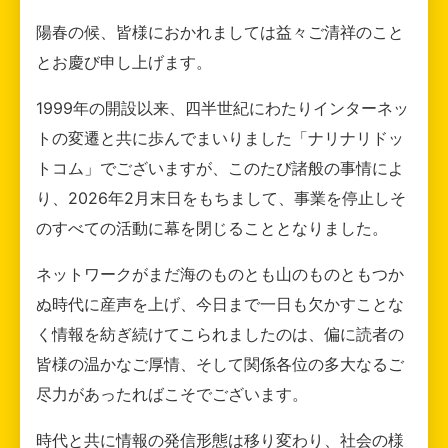
陽春の候、皆様におかれましては益々ご清祥のこと
とお慶び申し上げます。
1999年の開設以来、四半世紀にわたりインターネッ
トの変遷と共に歩んでまいりました「ナリナリドッ
トコム」でございますが、このたび諸般の事情によ
り、2026年2月末日をもちまして、事業を停止しそ
のすべての活動に幕を閉じることとなりました。
ネットワークがまだ海のものとも山のものともつか
ぬ時代に産声を上げ、今日まで一日も欠かすことな
く情報を紡ぎ続けてこられましたのは、偏に読者の
皆様の温かなご厚情、そして関係各位の多大なるご
尽力があったればこそでございます。
時代と共に情報の発信形態は移り変わり、社会の様