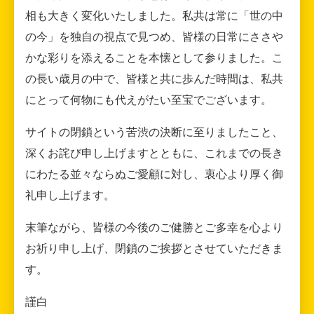
相も大きく変化いたしました。私共は常に「世の中
の今」を独自の視点で見つめ、皆様の日常にささや
かな彩りを添えることを本懐として参りました。こ
の長い歳月の中で、皆様と共に歩んだ時間は、私共
にとって何物にも代えがたい至宝でございます。
サイトの閉鎖という苦渋の決断に至りましたこと、
深くお詫び申し上げますとともに、これまでの長き
にわたる並々ならぬご愛顧に対し、衷心より厚く御
礼申し上げます。
末筆ながら、皆様の今後のご健勝とご多幸を心より
お祈り申し上げ、閉鎖のご挨拶とさせていただきま
す。
謹白