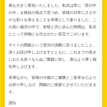
相も大きく変化いたしました。私共は常に「世の中
の今」を独自の視点で見つめ、皆様の日常にささや
かな彩りを添えることを本懐として参りました。こ
の長い歳月の中で、皆様と共に歩んだ時間は、私共
にとって何物にも代えがたい至宝でございます。
サイトの閉鎖という苦渋の決断に至りましたこと、
深くお詫び申し上げますとともに、これまでの長き
にわたる並々ならぬご愛顧に対し、衷心より厚く御
礼申し上げます。
末筆ながら、皆様の今後のご健勝とご多幸を心より
お祈り申し上げ、閉鎖のご挨拶とさせていただきま
す。
謹白