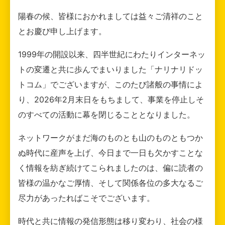
陽春の候、皆様におかれましては益々ご清祥のこと
とお慶び申し上げます。
1999年の開設以来、四半世紀にわたりインターネッ
トの変遷と共に歩んでまいりました「ナリナリドッ
トコム」でございますが、このたび諸般の事情によ
り、2026年2月末日をもちまして、事業を停止しそ
のすべての活動に幕を閉じることとなりました。
ネットワークがまだ海のものとも山のものともつか
ぬ時代に産声を上げ、今日まで一日も欠かすことな
く情報を紡ぎ続けてこられましたのは、偏に読者の
皆様の温かなご厚情、そして関係各位の多大なるご
尽力があったればこそでございます。
時代と共に情報の発信形態は移り変わり、社会の様