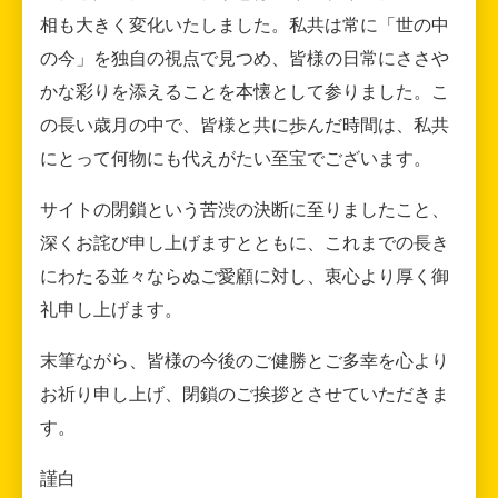
相も大きく変化いたしました。私共は常に「世の中
の今」を独自の視点で見つめ、皆様の日常にささや
かな彩りを添えることを本懐として参りました。こ
の長い歳月の中で、皆様と共に歩んだ時間は、私共
にとって何物にも代えがたい至宝でございます。
サイトの閉鎖という苦渋の決断に至りましたこと、
深くお詫び申し上げますとともに、これまでの長き
にわたる並々ならぬご愛顧に対し、衷心より厚く御
礼申し上げます。
末筆ながら、皆様の今後のご健勝とご多幸を心より
お祈り申し上げ、閉鎖のご挨拶とさせていただきま
す。
謹白