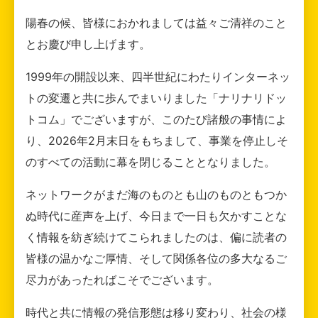
陽春の候、皆様におかれましては益々ご清祥のこと
とお慶び申し上げます。
1999年の開設以来、四半世紀にわたりインターネッ
トの変遷と共に歩んでまいりました「ナリナリドッ
トコム」でございますが、このたび諸般の事情によ
り、2026年2月末日をもちまして、事業を停止しそ
のすべての活動に幕を閉じることとなりました。
ネットワークがまだ海のものとも山のものともつか
ぬ時代に産声を上げ、今日まで一日も欠かすことな
く情報を紡ぎ続けてこられましたのは、偏に読者の
皆様の温かなご厚情、そして関係各位の多大なるご
尽力があったればこそでございます。
時代と共に情報の発信形態は移り変わり、社会の様