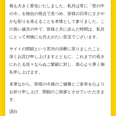
相も大きく変化いたしました。私共は常に「世の中
の今」を独自の視点で見つめ、皆様の日常にささや
かな彩りを添えることを本懐として参りました。こ
の長い歳月の中で、皆様と共に歩んだ時間は、私共
にとって何物にも代えがたい至宝でございます。
サイトの閉鎖という苦渋の決断に至りましたこと、
深くお詫び申し上げますとともに、これまでの長き
にわたる並々ならぬご愛顧に対し、衷心より厚く御
礼申し上げます。
末筆ながら、皆様の今後のご健勝とご多幸を心より
お祈り申し上げ、閉鎖のご挨拶とさせていただきま
す。
謹白