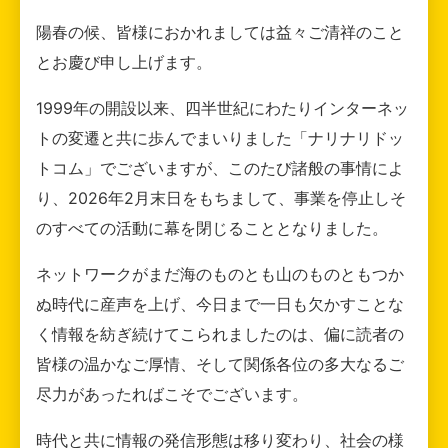
陽春の候、皆様におかれましては益々ご清祥のこと
とお慶び申し上げます。
1999年の開設以来、四半世紀にわたりインターネッ
トの変遷と共に歩んでまいりました「ナリナリドッ
トコム」でございますが、このたび諸般の事情によ
り、2026年2月末日をもちまして、事業を停止しそ
のすべての活動に幕を閉じることとなりました。
ネットワークがまだ海のものとも山のものともつか
ぬ時代に産声を上げ、今日まで一日も欠かすことな
く情報を紡ぎ続けてこられましたのは、偏に読者の
皆様の温かなご厚情、そして関係各位の多大なるご
尽力があったればこそでございます。
時代と共に情報の発信形態は移り変わり、社会の様