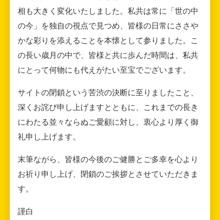
相も大きく変化いたしました。私共は常に「世の中
の今」を独自の視点で見つめ、皆様の日常にささや
かな彩りを添えることを本懐として参りました。こ
の長い歳月の中で、皆様と共に歩んだ時間は、私共
にとって何物にも代えがたい至宝でございます。
サイトの閉鎖という苦渋の決断に至りましたこと、
深くお詫び申し上げますとともに、これまでの長き
にわたる並々ならぬご愛顧に対し、衷心より厚く御
礼申し上げます。
末筆ながら、皆様の今後のご健勝とご多幸を心より
お祈り申し上げ、閉鎖のご挨拶とさせていただきま
す。
謹白