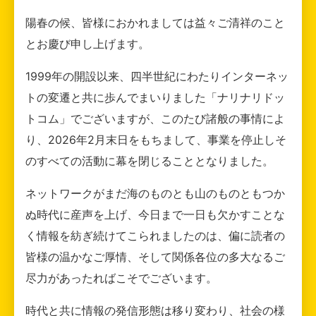
陽春の候、皆様におかれましては益々ご清祥のこと
とお慶び申し上げます。
1999年の開設以来、四半世紀にわたりインターネッ
トの変遷と共に歩んでまいりました「ナリナリドッ
トコム」でございますが、このたび諸般の事情によ
り、2026年2月末日をもちまして、事業を停止しそ
のすべての活動に幕を閉じることとなりました。
ネットワークがまだ海のものとも山のものともつか
ぬ時代に産声を上げ、今日まで一日も欠かすことな
く情報を紡ぎ続けてこられましたのは、偏に読者の
皆様の温かなご厚情、そして関係各位の多大なるご
尽力があったればこそでございます。
時代と共に情報の発信形態は移り変わり、社会の様