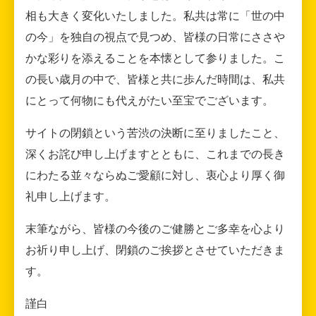
相も大きく変化いたしました。私共は常に「世の中
の今」を独自の視点で見つめ、皆様の日常にささや
かな彩りを添えることを本懐として参りました。こ
の長い歳月の中で、皆様と共に歩んだ時間は、私共
にとって何物にも代えがたい至宝でございます。
サイトの閉鎖という苦渋の決断に至りましたこと、
深くお詫び申し上げますとともに、これまでの長き
にわたる並々ならぬご愛顧に対し、衷心より厚く御
礼申し上げます。
末筆ながら、皆様の今後のご健勝とご多幸を心より
お祈り申し上げ、閉鎖のご挨拶とさせていただきま
す。
謹白