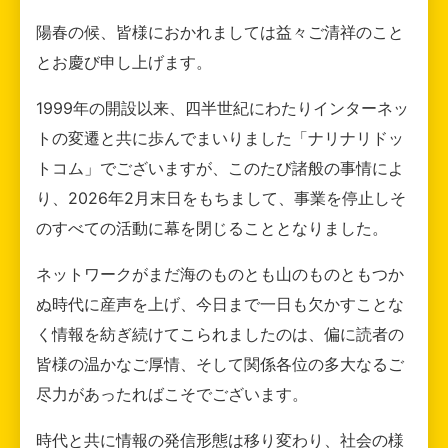
陽春の候、皆様におかれましては益々ご清祥のこと
とお慶び申し上げます。
1999年の開設以来、四半世紀にわたりインターネッ
トの変遷と共に歩んでまいりました「ナリナリドッ
トコム」でございますが、このたび諸般の事情によ
り、2026年2月末日をもちまして、事業を停止しそ
のすべての活動に幕を閉じることとなりました。
ネットワークがまだ海のものとも山のものともつか
ぬ時代に産声を上げ、今日まで一日も欠かすことな
く情報を紡ぎ続けてこられましたのは、偏に読者の
皆様の温かなご厚情、そして関係各位の多大なるご
尽力があったればこそでございます。
時代と共に情報の発信形態は移り変わり、社会の様