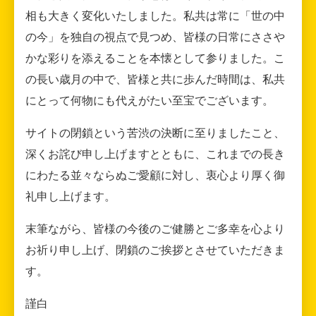
相も大きく変化いたしました。私共は常に「世の中
の今」を独自の視点で見つめ、皆様の日常にささや
かな彩りを添えることを本懐として参りました。こ
の長い歳月の中で、皆様と共に歩んだ時間は、私共
にとって何物にも代えがたい至宝でございます。
サイトの閉鎖という苦渋の決断に至りましたこと、
深くお詫び申し上げますとともに、これまでの長き
にわたる並々ならぬご愛顧に対し、衷心より厚く御
礼申し上げます。
末筆ながら、皆様の今後のご健勝とご多幸を心より
お祈り申し上げ、閉鎖のご挨拶とさせていただきま
す。
謹白