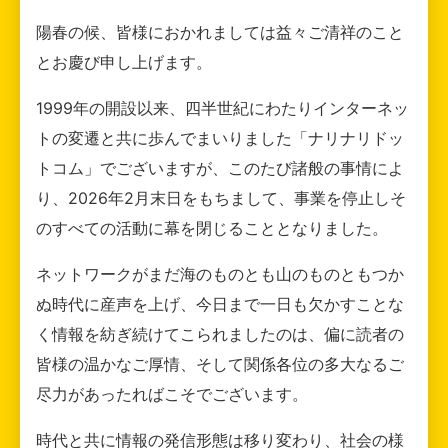
陽春の候、皆様におかれましては益々ご清祥のこと
とお慶び申し上げます。
1999年の開設以来、四半世紀にわたりインターネッ
トの変遷と共に歩んでまいりました「ナリナリドッ
トコム」でございますが、このたび諸般の事情によ
り、2026年2月末日をもちまして、事業を停止しそ
のすべての活動に幕を閉じることとなりました。
ネットワークがまだ海のものとも山のものともつか
ぬ時代に産声を上げ、今日まで一日も欠かすことな
く情報を紡ぎ続けてこられましたのは、偏に読者の
皆様の温かなご厚情、そして関係各位の多大なるご
尽力があったればこそでございます。
時代と共に情報の発信形態は移り変わり、社会の様