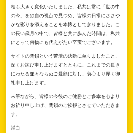
相も大きく変化いたしました。私共は常に「世の中
の今」を独自の視点で見つめ、皆様の日常にささや
かな彩りを添えることを本懐として参りました。こ
の長い歳月の中で、皆様と共に歩んだ時間は、私共
にとって何物にも代えがたい至宝でございます。
サイトの閉鎖という苦渋の決断に至りましたこと、
深くお詫び申し上げますとともに、これまでの長き
にわたる並々ならぬご愛顧に対し、衷心より厚く御
礼申し上げます。
末筆ながら、皆様の今後のご健勝とご多幸を心より
お祈り申し上げ、閉鎖のご挨拶とさせていただきま
す。
謹白