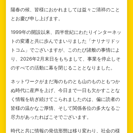
陽春の候、皆様におかれましては益々ご清祥のこと
とお慶び申し上げます。
1999年の開設以来、四半世紀にわたりインターネッ
トの変遷と共に歩んでまいりました「ナリナリドッ
トコム」でございますが、このたび諸般の事情によ
り、2026年2月末日をもちまして、事業を停止しそ
のすべての活動に幕を閉じることとなりました。
ネットワークがまだ海のものとも山のものともつか
ぬ時代に産声を上げ、今日まで一日も欠かすことな
く情報を紡ぎ続けてこられましたのは、偏に読者の
皆様の温かなご厚情、そして関係各位の多大なるご
尽力があったればこそでございます。
時代と共に情報の発信形態は移り変わり、社会の様