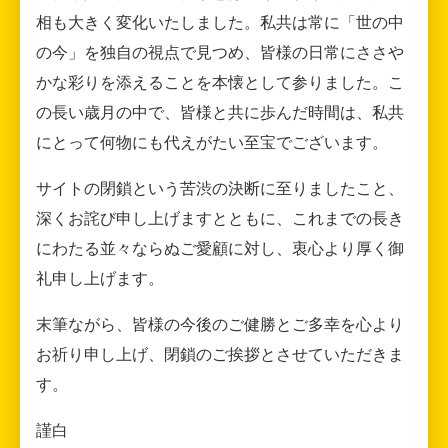
相も大きく変化いたしました。私共は常に「世の中
の今」を独自の視点で見つめ、皆様の日常にささや
かな彩りを添えることを本懐として参りました。こ
の長い歳月の中で、皆様と共に歩んだ時間は、私共
にとって何物にも代えがたい至宝でございます。
サイトの閉鎖という苦渋の決断に至りましたこと、
深くお詫び申し上げますとともに、これまでの長き
にわたる並々ならぬご愛顧に対し、衷心より厚く御
礼申し上げます。
末筆ながら、皆様の今後のご健勝とご多幸を心より
お祈り申し上げ、閉鎖のご挨拶とさせていただきま
す。
謹白