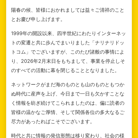
陽春の候、皆様におかれましては益々ご清祥のこと
とお慶び申し上げます。
1999年の開設以来、四半世紀にわたりインターネッ
トの変遷と共に歩んでまいりました「ナリナリドッ
トコム」でございますが、このたび諸般の事情によ
り、2026年2月末日をもちまして、事業を停止しそ
のすべての活動に幕を閉じることとなりました。
ネットワークがまだ海のものとも山のものともつか
ぬ時代に産声を上げ、今日まで一日も欠かすことな
く情報を紡ぎ続けてこられましたのは、偏に読者の
皆様の温かなご厚情、そして関係各位の多大なるご
尽力があったればこそでございます。
時代と共に情報の発信形態は移り変わり、社会の様