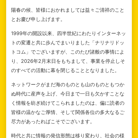
陽春の候、皆様におかれましては益々ご清祥のこと
とお慶び申し上げます。
1999年の開設以来、四半世紀にわたりインターネッ
トの変遷と共に歩んでまいりました「ナリナリドッ
トコム」でございますが、このたび諸般の事情によ
り、2026年2月末日をもちまして、事業を停止しそ
のすべての活動に幕を閉じることとなりました。
ネットワークがまだ海のものとも山のものともつか
ぬ時代に産声を上げ、今日まで一日も欠かすことな
く情報を紡ぎ続けてこられましたのは、偏に読者の
皆様の温かなご厚情、そして関係各位の多大なるご
尽力があったればこそでございます。
時代と共に情報の発信形態は移り変わり、社会の様