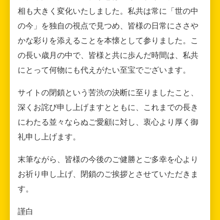
相も大きく変化いたしました。私共は常に「世の中
の今」を独自の視点で見つめ、皆様の日常にささや
かな彩りを添えることを本懐として参りました。こ
の長い歳月の中で、皆様と共に歩んだ時間は、私共
にとって何物にも代えがたい至宝でございます。
サイトの閉鎖という苦渋の決断に至りましたこと、
深くお詫び申し上げますとともに、これまでの長き
にわたる並々ならぬご愛顧に対し、衷心より厚く御
礼申し上げます。
末筆ながら、皆様の今後のご健勝とご多幸を心より
お祈り申し上げ、閉鎖のご挨拶とさせていただきま
す。
謹白